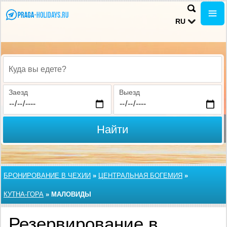
RU
Куда вы едете?
Заезд
Выезд
Найти
БРОНИРОВАНИЕ В ЧЕХИИ
»
ЦЕНТРАЛЬНАЯ БОГЕМИЯ
»
КУТНА-ГОРА
»
МАЛОВИДЫ
Резервирование в