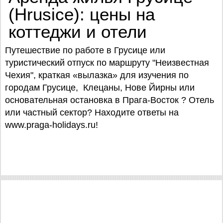
(Hrusice): цены на
коттеджи и отели
Путешествие по работе в Грусице или
туристический отпуск по маршруту "Неизвестная
Чехия", краткая «вылазка» для изучения по
городам Грусице, Клецаны, Нове Йирны или
основательная остановка в Прага-Восток ? Отель
или частный сектор? Находите ответы на
www.praga-holidays.ru!