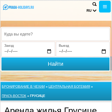
RU
Куда вы едете?
Заезд
Выезд
Найти
БРОНИРОВАНИЕ В ЧЕХИИ
»
ЦЕНТРАЛЬНАЯ БОГЕМИЯ
»
ПРАГА-ВОСТОК
»
ГРУСИЦЕ
Аренда жилья Грусице