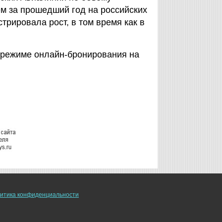
ем за прошедший год на российских
рировала рост, в том время как в
в режиме онлайн-бронирования на
итика конфиденциальности