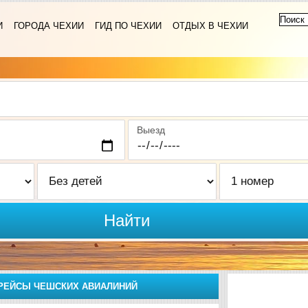
И
ГОРОДА ЧЕХИИ
ГИД ПО ЧЕХИИ
ОТДЫХ В ЧЕХИИ
Выезд
Найти
 РЕЙСЫ ЧЕШСКИХ АВИАЛИНИЙ