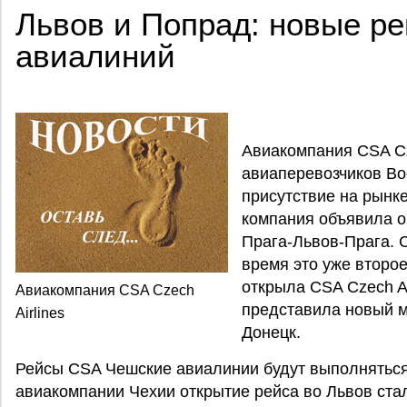
Львов и Попрад: новые р
авиалиний
Авиакомпания CSA Cze
авиаперевозчиков Во
присутствие на рынке
компания объявила о
Прага-Львов-Прага. С
время это уже второе
открыла CSA Czech Ai
Авиакомпания CSA Czech
представила новый м
Airlines
Донецк.
Рейсы CSA Чешские авиалинии будут выполняться
авиакомпании Чехии открытие рейса во Львов ст