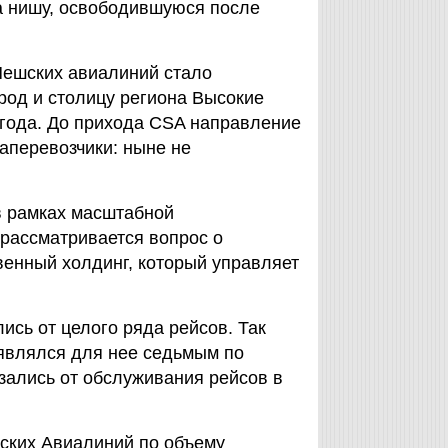
а нишу, освободившуюся после
ешских авиалиний стало
род и столицу региона Высокие
 года. До прихода CSA направление
перевозчики: ныне не
в рамках масштабной
рассматривается вопрос о
венный холдинг, который управляет
лись от целого ряда рейсов. Так
 являлся для нее седьмым по
зались от обслуживания рейсов в
ских Авиалиний по объему