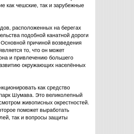
е как чешские, так и зарубежные
одов, расположенных на берегах
тельства подобной канатной дороги
. Основной причиной возведения
вляется то, что он может
она и привлечению большего
 развитию окружающих населённых
нкционировать как средство
 парк Шумава. Это великолепный
смотром живописных окрестностей.
оторое поможет выработать
лей, так и вопросы защиты