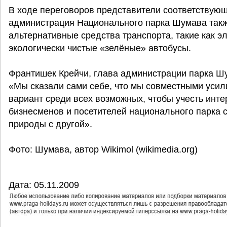
В ходе переговоров представители соответствую
администрация Национального парка Шумава такж
альтернативные средства транспорта, такие как э
экологически чистые «зелёные» автобусы.
Франтишек Крейчи, глава администрации парка Ш
«Мы сказали сами себе, что мы совместными уси
вариант среди всех возможных, чтобы учесть инт
бизнесменов и посетителей национального парка 
природы с другой».
Фото: Шумава, автор Wikimol (wikimedia.org)
Дата: 05.11.2009