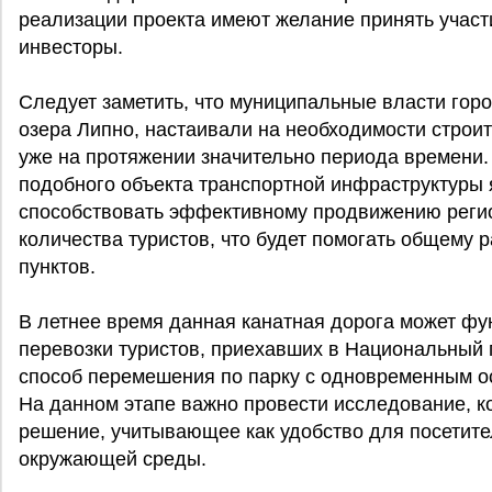
реализации проекта имеют желание принять участи
инвесторы.
Следует заметить, что муниципальные власти гор
озера Липно, настаивали на необходимости строи
уже на протяжении значительно периода времени
подобного объекта транспортной инфраструктуры я
способствовать эффективному продвижению реги
количества туристов, что будет помогать общему
пунктов.
В летнее время данная канатная дорога может фу
перевозки туристов, приехавших в Национальный
способ перемешения по парку с одновременным о
На данном этапе важно провести исследование, к
решение, учитывающее как удобство для посетите
окружающей среды.