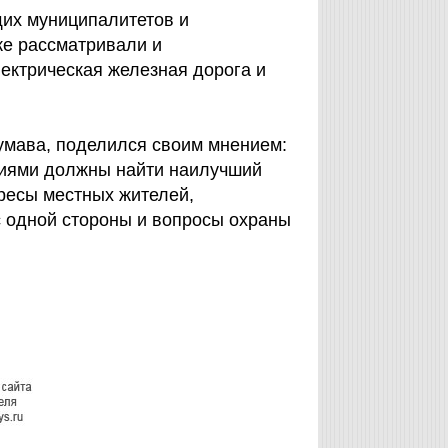
щих муниципалитетов и
е рассматривали и
лектрическая железная дорога и
умава, поделился своим мнением:
лиями должны найти наилучший
ересы местных жителей,
с одной стороны и вопросы охраны