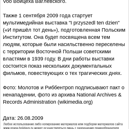
Voo Войцеха Ваглевского.
Также 1 сентября 2009 года стартует
мультимедийная выставка "I przyszedl ten dzien"
(«И пришёл тот день»), подготовленная Польским
Институтом. Она будет посвящена всем тем
людям, которые были насильственно переселены
с территории Восточной Польши советскими
властями в 1939 году. В дни работы выставки
состоится показ нескольких документальных
фильмов, повествующих о тех трагических днях.
Фото: Молотов и Риббентроп подписывают пакт о
ненападении, фото из архива National Archives &
Records Administration (wikimedia.org)
Дата: 26.08.2009