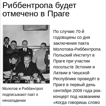
Риббентропа будет
отмечено в Праге
По случаю 70-й
годовщины со дня
заключения пакта
Молотова-Риббентропа
Польский Институт в
Праге при участии
посольств Эстонии и
Латвии в Чешской
Республике проведёт в
Праге в первый день
Молотов и Риббентроп
сентября 2009 года рок-
подписывают пакт о
концерт под названием
ненападении
«Когда говоришь слово