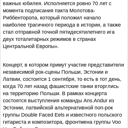
важных юбилея. Исполняется ровно 70 лет с
момента подписания пакта Молотова-
Риббенторопа, который положил начало
наиболее трагичного периода в истории, а также
стал отправной точной пятидесятилетнего ига
двух тоталитарных режимов в странах
Центральной Европы».
Концерт, в котором примут участие представители
независимой рок-сцены Польши, Эстонии и
Латвии, состоится 1 сентября, то есть в тот день,
когда 70 лет назад фашистские танки вторглись
на территорию Польши. В рамках концерта
состоятся выступления команды Ans.Andur из
Эстонии, латвийской альтернативной поп-рок
группы Double Faced Eels и известного польского
гитариста и композитора, фронтмена группы Voo