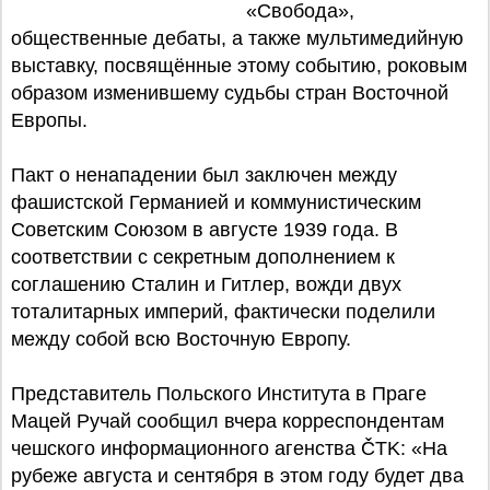
«Свобода»,
общественные дебаты, а также мультимедийную
выставку, посвящённые этому событию, роковым
образом изменившему судьбы стран Восточной
Европы.
Пакт о ненападении был заключен между
фашистской Германией и коммунистическим
Советским Союзом в августе 1939 года. В
соответствии с секретным дополнением к
соглашению Сталин и Гитлер, вожди двух
тоталитарных империй, фактически поделили
между собой всю Восточную Европу.
Представитель Польского Института в Праге
Мацей Ручай сообщил вчера корреспондентам
чешского информационного агенства ČTK: «На
рубеже августа и сентября в этом году будет два