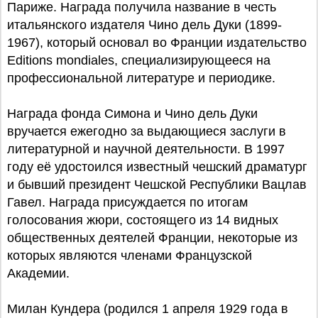
Париже. Награда получила название в честь
итальянского издателя Чино дель Дуки (1899-
1967), который основал во Франции издательство
Editions mondiales, специализирующееся на
профессиональной литературе и периодике.
Награда фонда Симона и Чино дель Дуки
вручается ежегодно за выдающиеся заслуги в
литературной и научной деятельности. В 1997
году её удостоился известный чешский драматург
и бывший президент Чешской Республики Вацлав
Гавел. Награда присуждается по итогам
голосования жюри, состоящего из 14 видных
общественных деятелей Франции, некоторые из
которых являются членами Французской
Академии.
Милан Кундера (родился 1 апреля 1929 года в