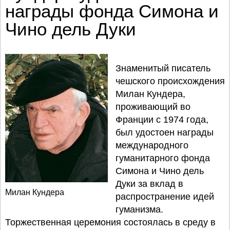
награды фонда Симона и
Чино дель Дуки
Знаменитый писатель
чешского происхождения
Милан Кундера,
проживающий во
Франции с 1974 года,
был удостоен награды
международного
гуманитарного фонда
Симона и Чино дель
Дуки за вклад в
Милан Кундера
распространение идей
гуманизма.
Торжественная церемония состоялась в среду в