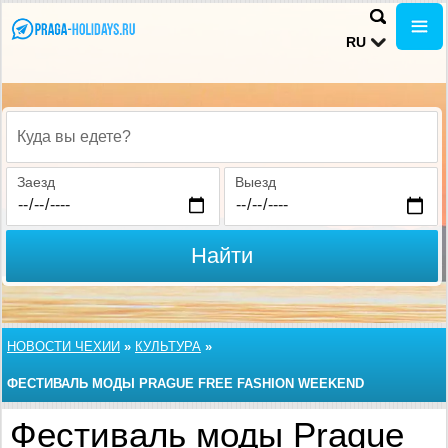
RU
Куда вы едете?
Заезд
Выезд
Найти
НОВОСТИ ЧЕХИИ
»
КУЛЬТУРА
»
ФЕСТИВАЛЬ МОДЫ PRAGUE FREE FASHION WEEKEND
Фестиваль моды Prague