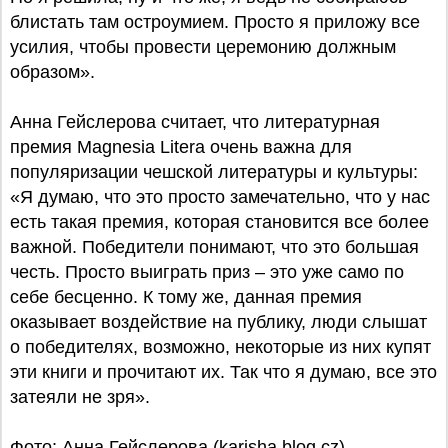
блистать там остроумием. Просто я приложу все
усилия, чтобы провести церемонию должным
образом».
Анна Гейслерова считает, что литературная
премия Magnesia Litera очень важна для
популяризации чешской литературы и культуры:
«Я думаю, что это просто замечательно, что у нас
есть такая премия, которая становится все более
важной. Победители понимают, что это большая
честь. Просто выиграть приз – это уже само по
себе бесценно. К тому же, данная премия
оказывает воздействие на публику, люди слышат
о победителях, возможно, некоторые из них купят
эти книги и прочитают их. Так что я думаю, все это
затеяли не зря».
Фото: Анна Гейслерова (karisha.blog.cz)