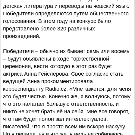
детская литература и переводы на чешский язык.
Победители определяются путем общественного
голосования. В этом году на конкурс было
представлено более 320 различных
произведений.
Победители – обычно их бывает семь или восемь
– будут объявлены в ходе торжественной
церемонии, вести которую в этот раз будет
актриса Анна Гейслерова. Свое согласие стать
ведущей Анна прокомментировала
корреспонденту Radio.cz: «Мне кажется, для меня
это будет честью. Конечно же, я волнуюсь, потому
что это налагает большую ответственность, и
никто не хочет брать её на себя. Мне все говорят,
что там будет полон зал интеллектуалов,
писателей, что я просто всем им вскоре наскучу.
Но я решила, ну и что же, я ведь не собираюсь