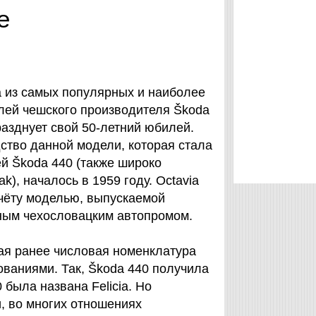
е
а из самых популярных и наиболее
ей чешского производителя Škoda
празднует свой 50-летний юбилей.
ство данной модели, которая стала
й Škoda 440 (также широко
ak), началось в 1959 году. Octavia
счёту моделью, выпускаемой
ым чехословацким автопромом.
тая ранее числовая номенклатура
ваниями. Так, Škoda 440 получила
0 была названа Felicia. Но
, во многих отношениях