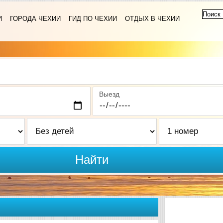
И
ГОРОДА ЧЕХИИ
ГИД ПО ЧЕХИИ
ОТДЫХ В ЧЕХИИ
Выезд
Найти