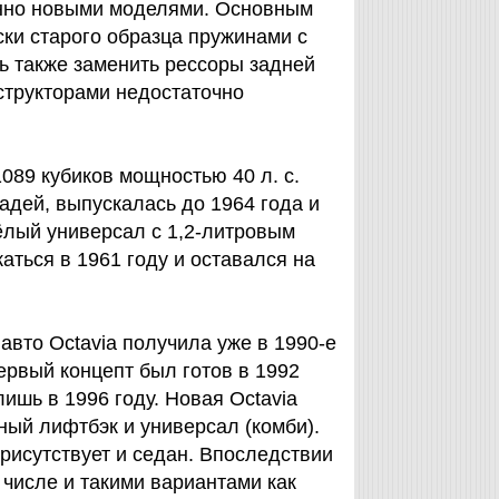
енно новыми моделями. Основным
ки старого образца пружинами с
ь также заменить рессоры задней
структорами недостаточно
089 кубиков мощностью 40 л. с.
шадей, выпускалась до 1964 года и
ёлый универсал с 1,2-литровым
ться в 1961 году и оставался на
вто Octavia получила уже в 1990-е
ервый концепт был готов в 1992
ишь в 1996 году. Новая Octavia
ный лифтбэк и универсал (комби).
присутствует и седан. Впоследствии
числе и такими вариантами как