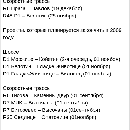
Скоростные трассы
R6 Прага – Павлов (19 декабря)
R48 D1 – Белотин (25 ноября)
Проекты, которые планируется закончить в 2009
году
Шоссе
D1 Моржице – Койетин (2-я очередь, 01 ноября)
D1 Белотин – Гладке-Животице (01 ноября)
D1 Гладке-Животице – Биловец (01 ноября)
Скоростные трассы
R6 Тисова – Каменны Двур (01 сентября)
R7 MUK – Высочаны (01 сентября)
R7 Битозевес – Высочаны (01сентября)
R35 Седлице – Опатовице (01ноября)