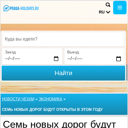
RU
Куда вы едете?
Заезд
Выезд
Найти
НОВОСТИ ЧЕХИИ
»
ЭКОНОМИКА
»
СЕМЬ НОВЫХ ДОРОГ БУДУТ ОТКРЫТЫ В ЭТОМ ГОДУ
Семь новых дорог будут