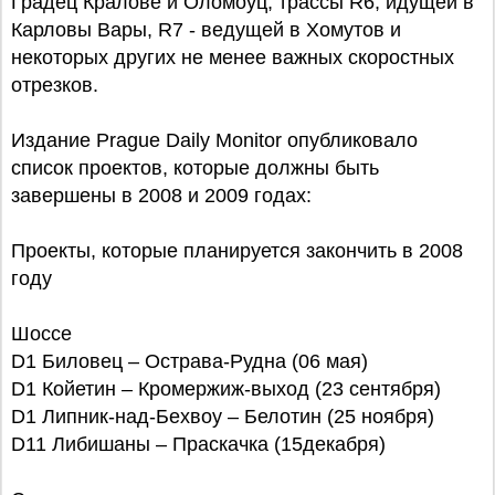
Градец Кралове и Оломоуц, трассы R6, идущей в
Карловы Вары, R7 - ведущей в Хомутов и
некоторых других не менее важных скоростных
отрезков.
Издание Prague Daily Monitor опубликовало
список проектов, которые должны быть
завершены в 2008 и 2009 годах:
Проекты, которые планируется закончить в 2008
году
Шоссе
D1 Биловец – Острава-Рудна (06 мая)
D1 Койетин – Кромержиж-выход (23 сентября)
D1 Липник-над-Бехвоу – Белотин (25 ноября)
D11 Либишаны – Праскачка (15декабря)