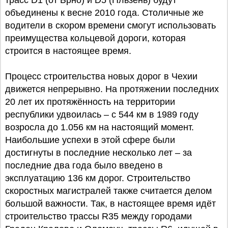
трасс D1 (от Брно) и D5 (Пльзень) будут
объединены к весне 2010 года. Столичные же
водители в скором времени смогут использовать
преимущества кольцевой дороги, которая
строится в настоящее время.
Процесс строительства новых дорог в Чехии
движется непрерывно. На протяжении последних
20 лет их протяжённость на территории
республики удвоилась – с 544 км в 1989 году
возросла до 1.056 км на настоящий момент.
Наибольшие успехи в этой сфере были
достигнуты в последние несколько лет – за
последние два года было введено в
эксплуатацию 136 км дорог. Строительство
скоростных магистралей также считается делом
большой важности. Так, в настоящее время идёт
строительство трассы R35 между городами