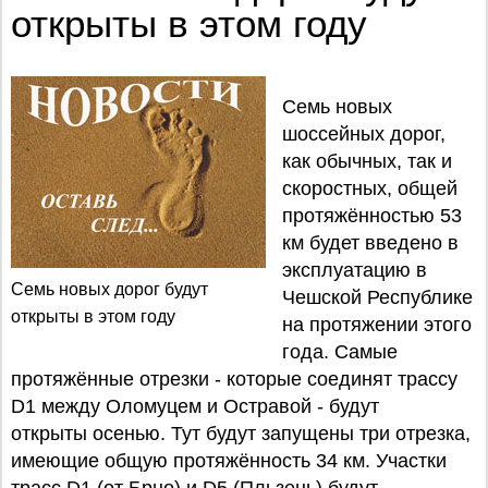
открыты в этом году
Семь новых
шоссейных дорог,
как обычных, так и
скоростных, общей
протяжённостью 53
км будет введено в
эксплуатацию в
Семь новых дорог будут
Чешской Республике
открыты в этом году
на протяжении этого
года. Самые
протяжённые отрезки - которые соединят трассу
D1 между Оломуцем и Остравой - будут
открыты осенью. Тут будут запущены три отрезка,
имеющие общую протяжённость 34 км. Участки