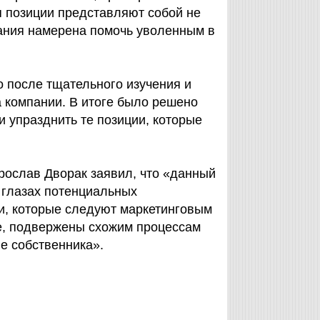
 позиции представляют собой не
ания намерена помочь уволенным в
 после тщательного изучения и
 компании. В итоге было решено
 упразднить те позиции, которые
рослав Дворак заявил, что «данный
 глазах потенциальных
ии, которые следуют маркетинговым
де, подвержены схожим процессам
не собственника».