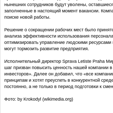
нынешних сотрудников будут уволены, оставшиеся
заполненные в настоящий момент вакансии. Комп
поиске новой работы.
Решение о сокращении рабочих мест было принято
анализа эффективности использования персонала
оптимизировать управление людскими ресурсами и
могут тормозить развитие предприятия.
Исполнительный директор Sprava Letiste Praha Ми
шаг призван повысить ценность нашей компании в
инвесторов». Далее он добавил, что «все компан
принципам и хотят преуспеть в конкурентной сре
постоянно, а не только в период подготовки к сме
Фото: by Krokodyl (wikimedia.org)