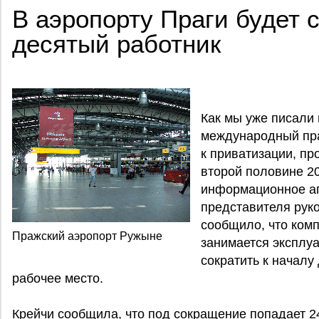
В аэропорту Праги будет
десятый работник
Как мы уже писали 
международный пра
к приватизации, пр
второй половине 2
информационное аг
представителя рук
сообщило, что комп
Пражский аэропорт Ружыне
занимается эксплуа
сократить к началу
рабочее место.
Крейчи сообщила, что под сокращение попадает 2