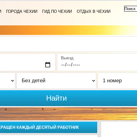
И
ГОРОДА ЧЕХИИ
ГИД ПО ЧЕХИИ
ОТДЫХ В ЧЕХИИ
Выезд
Найти
ОКРАЩЕН КАЖДЫЙ ДЕСЯТЫЙ РАБОТНИК