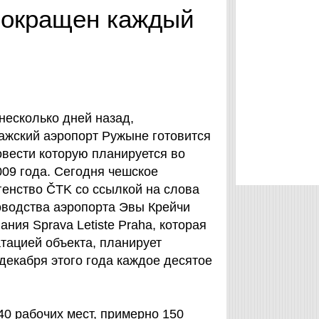
 сокращен каждый
несколько дней назад,
жский аэропорт Ружыне готовится
овести которую планируется во
009 года. Сегодня чешское
енство ČTK со ссылкой на слова
оводства аэропорта Эвы Крейчи
ания Sprava Letiste Praha, которая
тацией объекта, планирует
 декабря этого года каждое десятое
40 рабочих мест, примерно 150