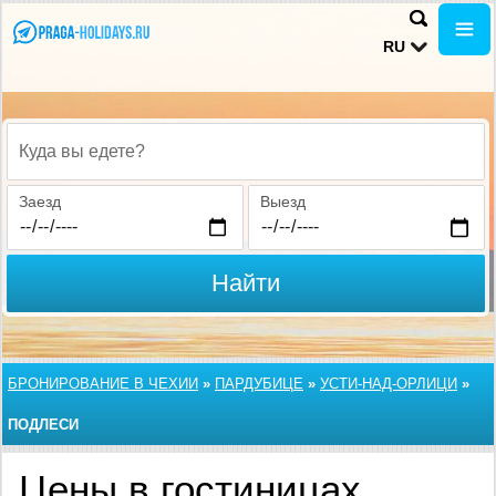
RU
Куда вы едете?
Заезд
Выезд
Найти
БРОНИРОВАНИЕ В ЧЕХИИ
»
ПАРДУБИЦЕ
»
УСТИ-НАД-ОРЛИЦИ
»
ПОДЛЕСИ
Цены в гостиницах