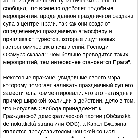
Ассоциации чешских туристических агенств,
сообщил, что всецело одобряет подобные
мероприятия, вроде данной праздничной раздачи
супа в центре Праги, так как они создают
определённую праздничную атмосферу и
привлекают туристов, которые ищут новых
гастрономических впечатлений. Господин
Окамура сказал: "Чем больше проводится таких
мероприятий, тем интереснее становится Прага".
Некоторые пражане, увидевшие своего мэра,
которому помогает наливать праздничный суп его
заместитель, комментировали, что это наглядный
пример широкой коалиции в действии. Дело в том,
что Богуслав Свобода принадлежит к
Гражданской демократической партии (Občanská
demokratická strana или ODS), а Карел Бжезина
является представителем Чешской социал-