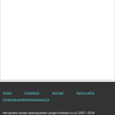
Чехия
О проекте
Контакт
Карта сайта
Политика конфиденциальности
Авторские права принадлежат praga-holidays.ru (c) 2007--2026