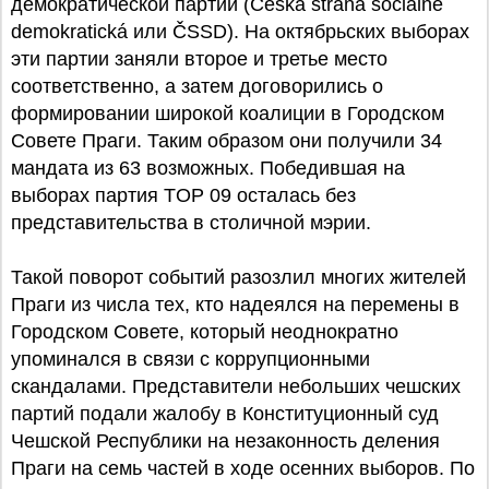
демократической партии (Česká strana sociálně
demokratická или ČSSD). На октябрьских выборах
эти партии заняли второе и третье место
соответственно, а затем договорились о
формировании широкой коалиции в Городском
Совете Праги. Таким образом они получили 34
мандата из 63 возможных. Победившая на
выборах партия TOP 09 осталась без
представительства в столичной мэрии.
Такой поворот событий разозлил многих жителей
Праги из числа тех, кто надеялся на перемены в
Городском Совете, который неоднократно
упоминался в связи с коррупционными
скандалами. Представители небольших чешских
партий подали жалобу в Конституционный суд
Чешской Республики на незаконность деления
Праги на семь частей в ходе осенних выборов. По