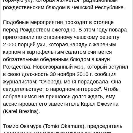
горячую уху, которая является традиционным
рождественским блюдом в Чешской Республике.
Подобные мероприятия проходят в столице
перед Рождеством ежегодно. В этом году повара
приготовили по старинному чешскому рецепту
2.000 порций ухи, которая наряду с жареным
карпом и картофельным салатом считается
обязательным обеденным блюдом в канун
Рождества. Новоизбранный мэр, который вступил
в свою должность 30 ноября 2010 г. сообщил
журналистам: "Очередь меня порадовала. Она
свидетельствует о народном интересе". Чтобы
собравшимся не пришлось долго ждать, ему
ассистировал его заместитель Карел Бжезина
(Karel Brezina).
Томио Окамура (Tomio Okamura), председатель