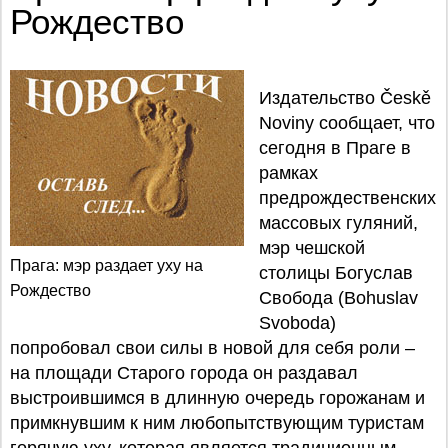
Рождество
Издательство Českě
Noviny сообщает, что
сегодня в Праге в
рамках
предрождественских
массовых гуляний,
мэр чешской
Прага: мэр раздает уху на
столицы Богуслав
Рождество
Свобода (Bohuslav
Svoboda)
попробовал свои силы в новой для себя роли –
на площади Старого города он раздавал
выстроившимся в длинную очередь горожанам и
примкнувшим к ним любопытствующим туристам